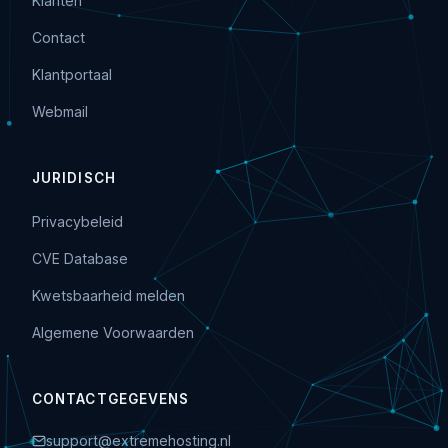
Klanten
Contact
Klantportaal
Webmail
JURIDISCH
Privacybeleid
CVE Database
Kwetsbaarheid melden
Algemene Voorwaarden
CONTACTGEGEVENS
support@extremehosting.nl