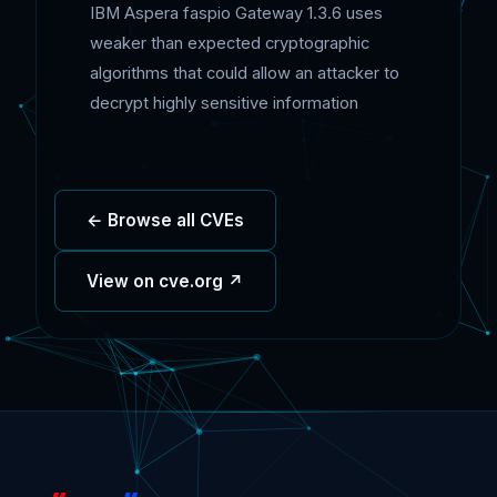
IBM Aspera faspio Gateway 1.3.6 uses
weaker than expected cryptographic
algorithms that could allow an attacker to
decrypt highly sensitive information
← Browse all CVEs
View on cve.org ↗