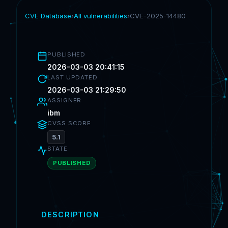
CVE Database
›
All vulnerabilities
›
CVE-2025-14480
PUBLISHED
2026-03-03 20:41:15
LAST UPDATED
2026-03-03 21:29:50
ASSIGNER
ibm
CVSS SCORE
5.1
STATE
PUBLISHED
DESCRIPTION