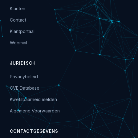
Klanten
Contact
Klantportaal
Webmail
JURIDISCH
Privacybeleid
CVE Database
Kwetsbaarheid melden
Algemene Voorwaarden
CONTACTGEGEVENS