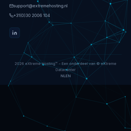
support@extremehosting.nl
+31(0)30 2006 104
2026 eXtreme Hosting™ - Een onderdeel van © eXtreme
Datacenter
NL
EN