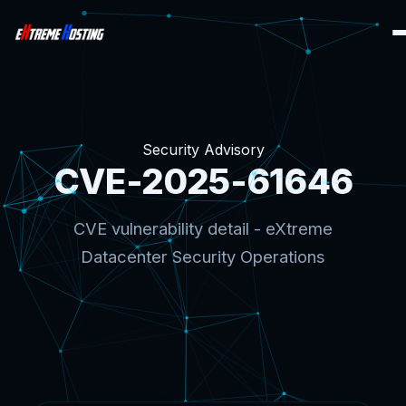
Security Advisory
CVE-2025-61646
CVE vulnerability detail - eXtreme
Datacenter Security Operations