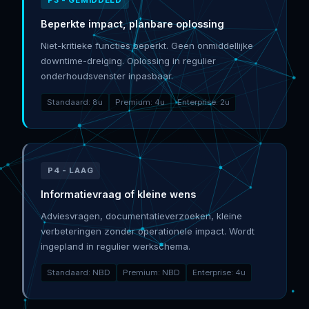
Beperkte impact, planbare oplossing
Niet-kritieke functies beperkt. Geen onmiddellijke
downtime-dreiging. Oplossing in regulier
onderhoudsvenster inpasbaar.
Standaard: 8u
Premium: 4u
Enterprise: 2u
P4 - LAAG
Informatievraag of kleine wens
Adviesvragen, documentatieverzoeken, kleine
verbeteringen zonder operationele impact. Wordt
ingepland in regulier werkschema.
Standaard: NBD
Premium: NBD
Enterprise: 4u