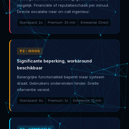
mogelijk. Financiële of reputatieschade per minuut.
Directe escalatie naar on-call ingenieur.
Standaard: 2u
Premium: 30 min
Enterprise: Direct
P2 - HOOG
Significante beperking, workaround
beschikbaar
Belangrijke functionaliteit beperkt maar systeem
draait. Gebruikers ondervinden hinder. Snelle
interventie vereist.
Standaard: 4u
Premium: 1u
Enterprise: 15 min
P3 - GEMIDDELD