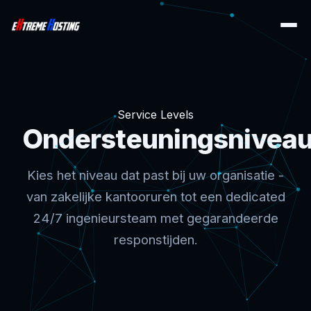
Service Levels
Ondersteuningsnivea
Kies het niveau dat past bij uw organisatie -
van zakelijke kantooruren tot een dedicated
24/7 ingenieursteam met gegarandeerde
responstijden.