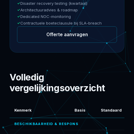
Disaster recovery testing (kwartaal)
Architectuuradvies & roadmap
Dedicated NOC-monitoring
Contractuele boeteclausule bij SLA-breach
Offerte aanvragen
Volledig
vergelijkingsoverzicht
Kenmerk
Basis
Standaard
BESCHIKBAARHEID & RESPONS