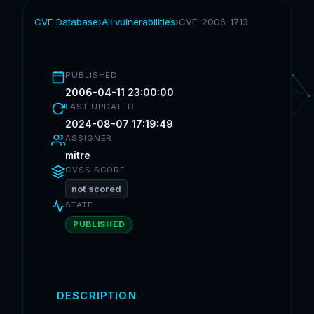
CVE Database
›
All vulnerabilities
›
CVE-2006-1713
PUBLISHED
2006-04-11 23:00:00
LAST UPDATED
2024-08-07 17:19:49
ASSIGNER
mitre
CVSS SCORE
not scored
STATE
PUBLISHED
DESCRIPTION