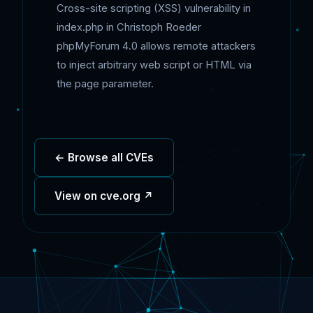
Cross-site scripting (XSS) vulnerability in
index.php in Christoph Roeder
phpMyForum 4.0 allows remote attackers
to inject arbitrary web script or HTML via
the page parameter.
← Browse all CVEs
View on cve.org ↗