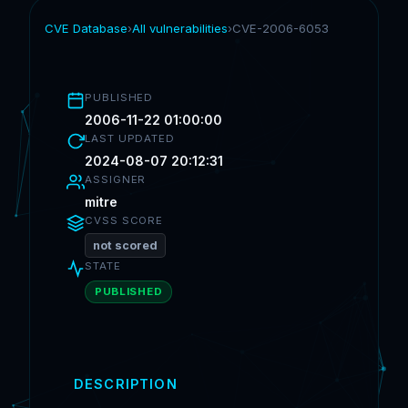
CVE Database
›
All vulnerabilities
›
CVE-2006-6053
PUBLISHED
2006-11-22 01:00:00
LAST UPDATED
2024-08-07 20:12:31
ASSIGNER
mitre
CVSS SCORE
not scored
STATE
PUBLISHED
DESCRIPTION