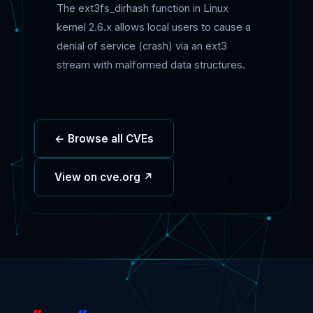
The ext3fs_dirhash function in Linux
kernel 2.6.x allows local users to cause a
denial of service (crash) via an ext3
stream with malformed data structures.
← Browse all CVEs
View on cve.org ↗