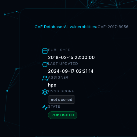
CVE Database
›
All vulnerabilities
›
CVE-2017-8956
PUBLISHED
2018-02-15 22:00:00
LAST UPDATED
2024-09-17 02:21:14
ASSIGNER
hpe
CVSS SCORE
not scored
STATE
PUBLISHED