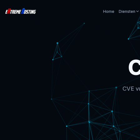
Home
Diensten
CVE vu