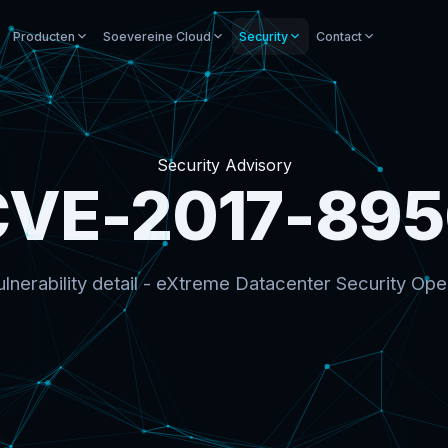
Producten
Soevereine Cloud
Security
Contact
Security Advisory
CVE-2017-895
lnerability detail - eXtreme Datacenter Security Ope