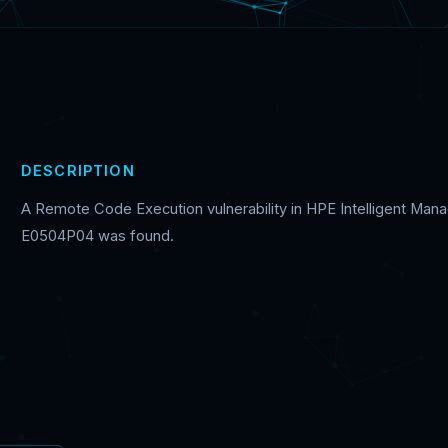
DESCRIPTION
A Remote Code Execution vulnerability in HPE Intelligent Ma
E0504P04 was found.