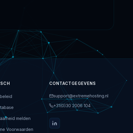
ISCH
CONTACTGEGEVENS
support@extremehosting.nl
beleid
+31(0)30 2006 104
tabase
aarheid melden
ne Voorwaarden