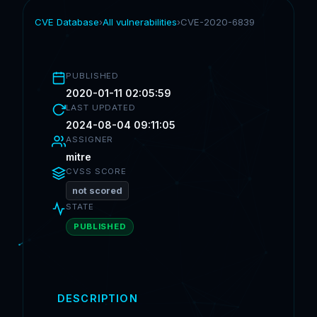
CVE Database
›
All vulnerabilities
›
CVE-2020-6839
PUBLISHED
2020-01-11 02:05:59
LAST UPDATED
2024-08-04 09:11:05
ASSIGNER
mitre
CVSS SCORE
not scored
STATE
PUBLISHED
DESCRIPTION