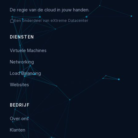
De regie van de cloud in jouw handen.
Een onderdeel van eXtreme Datacenter
DIENSTEN
Virtuele Machines
Networking
Load Balancing
Websites
BEDRIJF
Over ons
Klanten