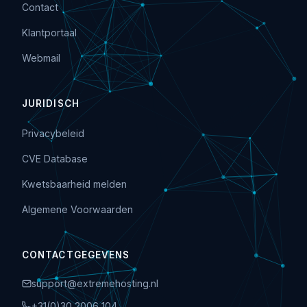
Contact
Klantportaal
Webmail
JURIDISCH
Privacybeleid
CVE Database
Kwetsbaarheid melden
Algemene Voorwaarden
CONTACTGEGEVENS
support@extremehosting.nl
+31(0)30 2006 104