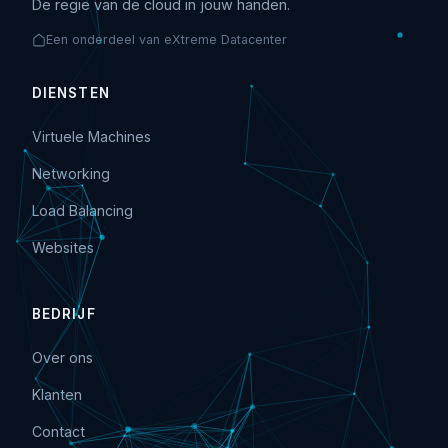
De regie van de cloud in jouw handen.
Een onderdeel van eXtreme Datacenter
DIENSTEN
Virtuele Machines
Networking
Load Balancing
Websites
BEDRIJF
Over ons
Klanten
Contact