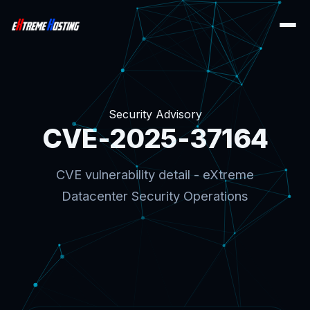
Security Advisory
CVE-2025-37164
CVE vulnerability detail - eXtreme
Datacenter Security Operations