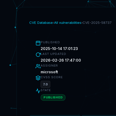
CVE Database
›
All vulnerabilities
›
CVE-2025-58737
PUBLISHED
2025-10-14 17:01:23
LAST UPDATED
2026-02-26 17:47:00
ASSIGNER
microsoft
CVSS SCORE
7.0
STATE
PUBLISHED