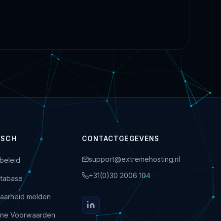
ISCH
CONTACTGEGEVENS
support@extremehosting.nl
beleid
+31(0)30 2006 104
tabase
aarheid melden
ne Voorwaarden