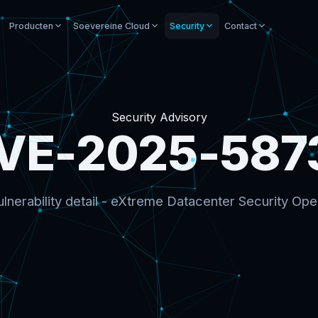
Producten
Soevereine Cloud
Security
Contact
Security Advisory
VE-2025-587
lnerability detail - eXtreme Datacenter Security Ope