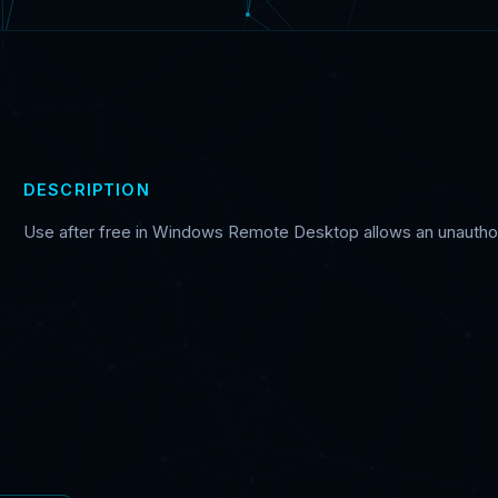
DESCRIPTION
Use after free in Windows Remote Desktop allows an unauthori