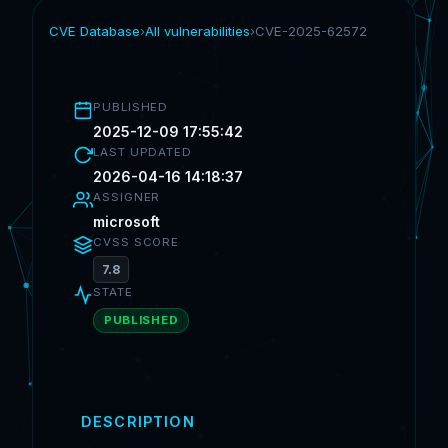
CVE Database
›
All vulnerabilities
›
CVE-2025-62572
PUBLISHED
2025-12-09 17:55:42
LAST UPDATED
2026-04-16 14:18:37
ASSIGNER
microsoft
CVSS SCORE
7.8
STATE
PUBLISHED
DESCRIPTION