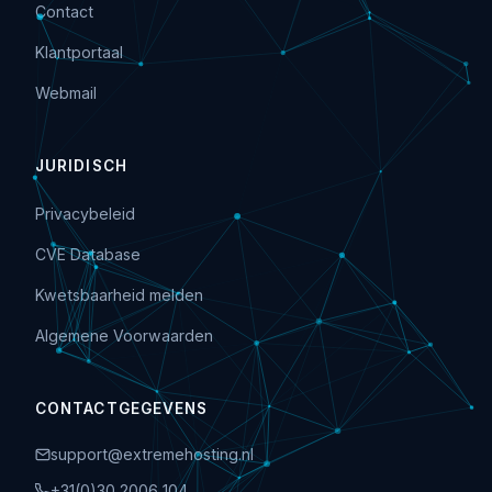
Contact
Klantportaal
Webmail
JURIDISCH
Privacybeleid
CVE Database
Kwetsbaarheid melden
Algemene Voorwaarden
CONTACTGEGEVENS
support@extremehosting.nl
+31(0)30 2006 104