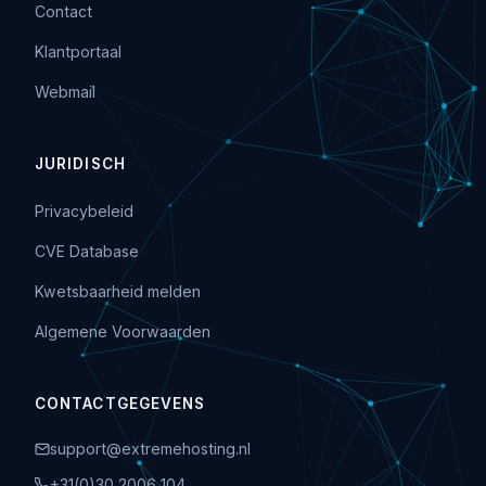
Contact
Klantportaal
Webmail
JURIDISCH
Privacybeleid
CVE Database
Kwetsbaarheid melden
Algemene Voorwaarden
CONTACTGEGEVENS
support@extremehosting.nl
+31(0)30 2006 104