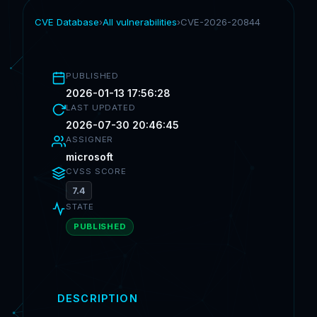
CVE Database
›
All vulnerabilities
›
CVE-2026-20844
PUBLISHED
2026-01-13 17:56:28
LAST UPDATED
2026-07-30 20:46:45
ASSIGNER
microsoft
CVSS SCORE
7.4
STATE
PUBLISHED
DESCRIPTION