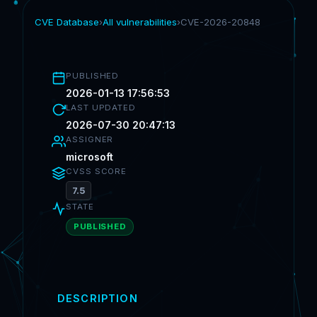
CVE Database
›
All vulnerabilities
›
CVE-2026-20848
PUBLISHED
2026-01-13 17:56:53
LAST UPDATED
2026-07-30 20:47:13
ASSIGNER
microsoft
CVSS SCORE
7.5
STATE
PUBLISHED
DESCRIPTION