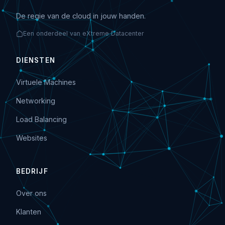
De regie van de cloud in jouw handen.
Een onderdeel van eXtreme Datacenter
DIENSTEN
Virtuele Machines
Networking
Load Balancing
Websites
BEDRIJF
Over ons
Klanten