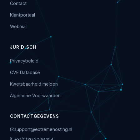
Contact
Klantportaal
Webmail
JURIDISCH
Privacybeleid
CVE Database
Kwetsbaarheid melden
Algemene Voorwaarden
CONTACTGEGEVENS
support@extremehosting.nl
+31(0)30 2006 104