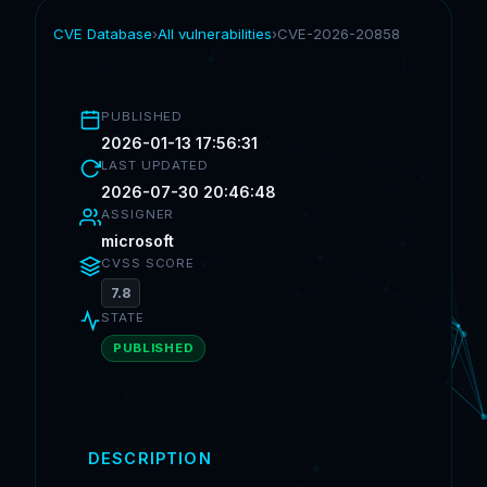
CVE Database
›
All vulnerabilities
›
CVE-2026-20858
PUBLISHED
2026-01-13 17:56:31
LAST UPDATED
2026-07-30 20:46:48
ASSIGNER
microsoft
CVSS SCORE
7.8
STATE
PUBLISHED
DESCRIPTION