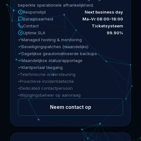
beperkte operationele afhankelijkheid.
Responstijd
Next business day
Bereikbaarheid
Ma–Vr 08:00–18:00
Contact
Ticketsysteem
Uptime SLA
99.90%
Managed hosting & monitoring
Beveiligingspatches (maandelijks)
Dagelijkse geautomatiseerde backups
Maandelijkse statusrapportage
Klantportaal toegang
Telefonische ondersteuning
Proactieve incidentdetectie
Dedicated contactpersoon
Wijzigingsbeheer op aanvraag
Neem contact op