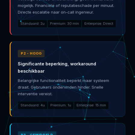
mogelijk. Financiële of reputatieschade per minuut.
Directe escalatie naar on-call ingenieur.
Standaard: 2u
Premium: 30 min
Enterprise: Direct
P2 - HOOG
Significante beperking, workaround
beschikbaar
Belangrijke functionaliteit beperkt maar systeem
draait. Gebruikers ondervinden hinder. Snelle
interventie vereist.
Standaard: 4u
Premium: 1u
Enterprise: 15 min
P3 - GEMIDDELD