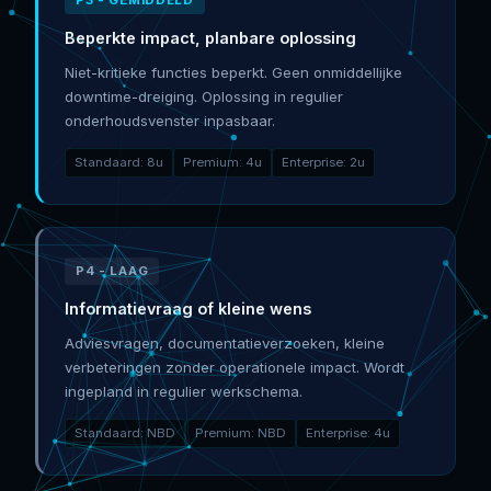
Beperkte impact, planbare oplossing
Niet-kritieke functies beperkt. Geen onmiddellijke
downtime-dreiging. Oplossing in regulier
onderhoudsvenster inpasbaar.
Standaard: 8u
Premium: 4u
Enterprise: 2u
P4 - LAAG
Informatievraag of kleine wens
Adviesvragen, documentatieverzoeken, kleine
verbeteringen zonder operationele impact. Wordt
ingepland in regulier werkschema.
Standaard: NBD
Premium: NBD
Enterprise: 4u