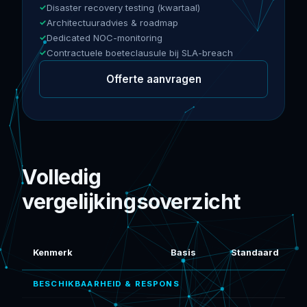
Disaster recovery testing (kwartaal)
Architectuuradvies & roadmap
Dedicated NOC-monitoring
Contractuele boeteclausule bij SLA-breach
Offerte aanvragen
Volledig
vergelijkingsoverzicht
Kenmerk
Basis
Standaard
BESCHIKBAARHEID & RESPONS